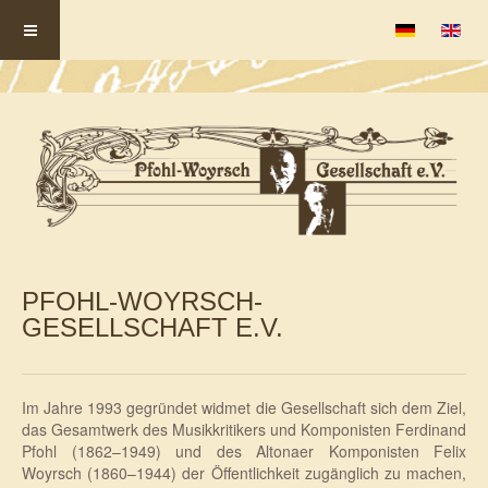
Sprache auswä
PFOHL-WOYRSCH-
GESELLSCHAFT E.V.
Im Jahre 1993 gegründet widmet die Gesellschaft sich dem Ziel,
das Gesamtwerk des Musikkritikers und Komponisten Ferdinand
Pfohl (1862–1949) und des Altonaer Komponisten Felix
Woyrsch (1860–1944) der Öffentlichkeit zugänglich zu machen,