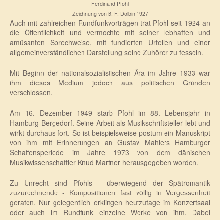
Ferdinand Pfohl
Zeichnung von
B. F. Dolbin 1927
Auch mit zahlreichen Rundfunkvorträgen trat Pfohl seit 1924 an
die Öffentlichkeit und vermochte mit seiner lebhaften und
amüsanten Sprechweise, mit fundierten Urteilen und einer
allgemeinverständlichen Darstellung seine Zuhörer zu fesseln.
Mit Beginn der nationalsozialistischen Ära im Jahre 1933 war
ihm dieses Medium jedoch aus politischen Gründen
verschlossen.
Am 16. Dezember 1949 starb Pfohl im 88. Lebensjahr in
Hamburg-Bergedorf. Seine Arbeit als Musikschriftsteller lebt und
wirkt durchaus fort. So ist beispielsweise postum ein Manuskript
von ihm mit Erinnerungen an Gustav Mahlers Hamburger
Schaffensperiode im Jahre 1973 von dem dänischen
Musikwissenschaftler Knud Martner herausgegeben worden.
Zu Unrecht sind Pfohls - überwiegend der Spätromantik
zuzurechnende - Kompositionen fast völlig in Vergessenheit
geraten. Nur gelegentlich erklingen heutzutage im Konzertsaal
oder auch im Rundfunk einzelne Werke von ihm. Dabei