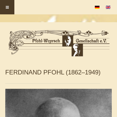
Sprache auswä
FERDINAND PFOHL (1862–1949)