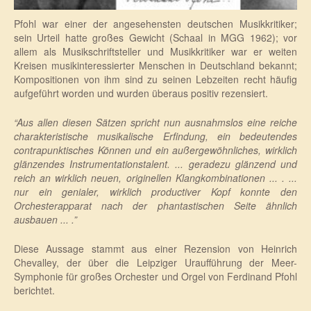
Pfohl war einer der angesehensten deutschen Musikkritiker;
sein Urteil hatte großes Gewicht (Schaal in MGG 1962); vor
allem als Musikschriftsteller und Musikkritiker war er weiten
Kreisen musikinteressierter Menschen in Deutschland bekannt;
Kompositionen von ihm sind zu seinen Lebzeiten recht häufig
aufgeführt worden und wurden überaus positiv rezensiert.
“Aus allen diesen Sätzen spricht nun ausnahmslos eine reiche
charakteristische musikalische Erfindung, ein bedeutendes
contrapunktisches Können und ein außergewöhnliches, wirklich
glänzendes Instrumentationstalent. ... geradezu glänzend und
reich an wirklich neuen, originellen Klangkombinationen ... . ...
nur ein genialer, wirklich productiver Kopf konnte den
Orchesterapparat nach der phantastischen Seite ähnlich
ausbauen ... .”
Diese Aussage stammt aus einer Rezension von Heinrich
Chevalley, der über die Leipziger Uraufführung der Meer-
Symphonie für großes Orchester und Orgel von Ferdinand Pfohl
berichtet.