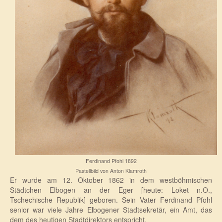
Ferdinand Pfohl 1892
Pastellbild von Anton Klamroth
Er wurde am 12. Oktober 1862 in dem westböhmischen
Städtchen Elbogen an der Eger [heute: Loket n.O.,
Tschechische Republik] geboren. Sein Vater Ferdinand Pfohl
senior war viele Jahre Elbogener Stadtsekretär, ein Amt, das
dem des heutigen Stadtdirektors entspricht.