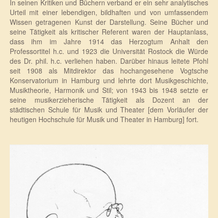
In seinen Kritiken und Büchern verband er ein sehr analytisches
Urteil mit einer lebendigen, bildhaften und von umfassendem
Wissen getragenen Kunst der Darstellung. Seine Bücher und
seine Tätigkeit als kritischer Referent waren der Hauptanlass,
dass ihm im Jahre 1914 das Herzogtum Anhalt den
Professortitel h.c. und 1923 die Universität Rostock die Würde
des Dr. phil. h.c. verliehen haben. Darüber hinaus leitete Pfohl
seit 1908 als Mitdirektor das hochangesehene Vogtsche
Konservatorium in Hamburg und lehrte dort Musikgeschichte,
Musiktheorie, Harmonik und Stil; von 1943 bis 1948 setzte er
seine musikerzieherische Tätigkeit als Dozent an der
städtischen Schule für Musik und Theater [dem Vorläufer der
heutigen Hochschule für Musik und Theater in Hamburg] fort.