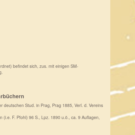
dnet) befindet sich, zus. mit einigen SM-
g.
hrbüchern
r deutschen Stud. in Prag, Prag 1885, Verl. d. Vereins
i.e. F. Pfohl) 96 S., Lpz. 1890 u.ö., ca. 9 Auflagen,