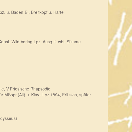
pz. u. Baden-B., Breitkopf u. Härtel
Konst. Wild Verlag Lpz. Ausg. f. wbl. Stimme
ele, V Friesische Rhapsodie
 MSopr.(Alt) u. Klav., Lpz 1894, Fritzsch, später
Odysseus)