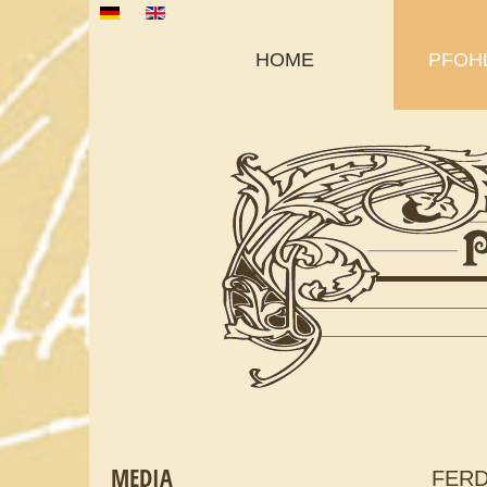
Sprache auswählen
HOME
PFOH
MEDIA
FERD