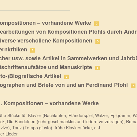
Kompositionen – vorhandene Werke
Bearbeitungen von Kompositionen Pfohls durch Andr
Diverse verschollene Kompositionen
ernkritiken
cher usw. sowie Artikel in Sammelwerken und Jahrb
itschriftenaufsätze und Manuskripte
to-)Biografische Artikel
tographen und Briefe von und an Ferdinand Pfohl
1. Kompositionen – vorhandene Werke
rühe Stücke für Klavier (Nachlaufen, Pfänderspiel, Walzer, Epigramm, W
ck, Die Pandekten (sehr geschmacklos und ledern vorzutragen), Romanz
 vivo), Tanz (Tempo giusto), frühe Klavierstücke, o.J.
ier Lieder