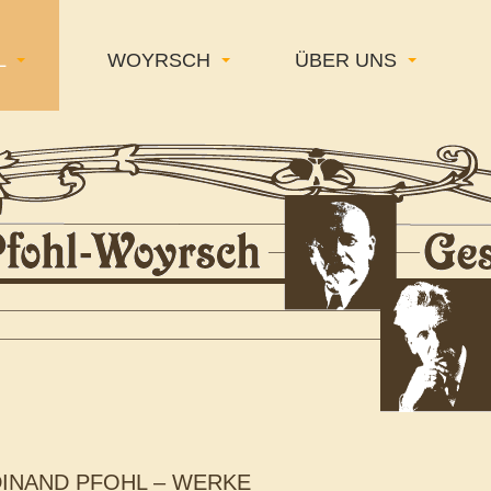
L
WOYRSCH
ÜBER UNS
INAND PFOHL – WERKE