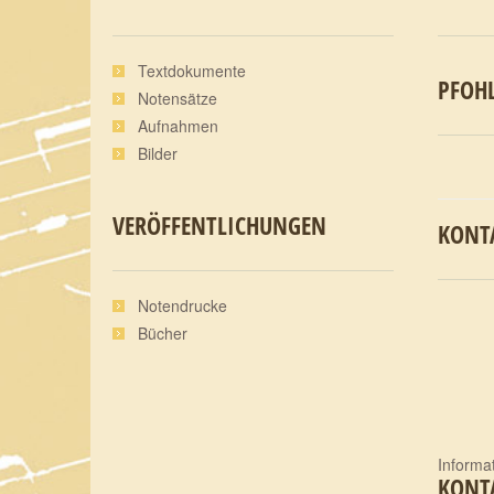
Textdokumente
PFOHL
Notensätze
Aufnahmen
Bilder
VERÖFFENTLICHUNGEN
KONT
Notendrucke
Bücher
Informa
KONT