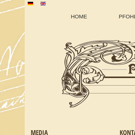
Sprache auswählen
HOME
PFOH
MEDIA
KONT