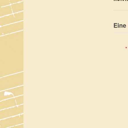
Eine
*