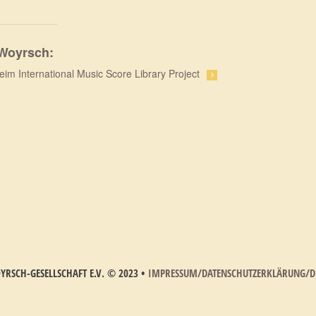
 Woyrsch:
eim International Music Score Library Project
RSCH-GESELLSCHAFT E.V.
©
2023
•
IMPRESSUM/DATENSCHUTZERKLÄRUNG/D