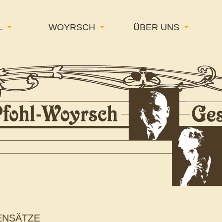
L
WOYRSCH
ÜBER UNS
ENSÄTZE