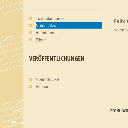
Textdokumente
Felix
Notensätze
Noten b
Aufnahmen
Bilder
VERÖFFENTLICHUNGEN
Notendrucke
Bücher
PFOHL-WOY