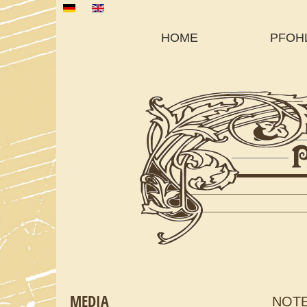
Sprache auswählen
HOME
PFOH
MEDIA
NOT