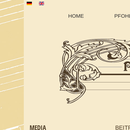
Sprache auswählen
HOME
PFOH
MEDIA
BEIT