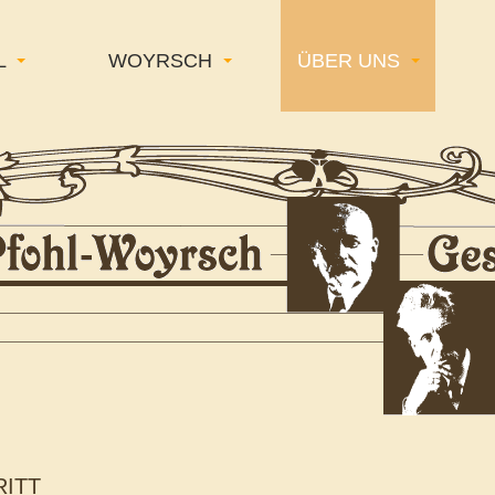
L
WOYRSCH
ÜBER UNS
RITT